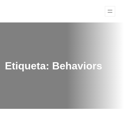
Etiqueta:
Behaviors