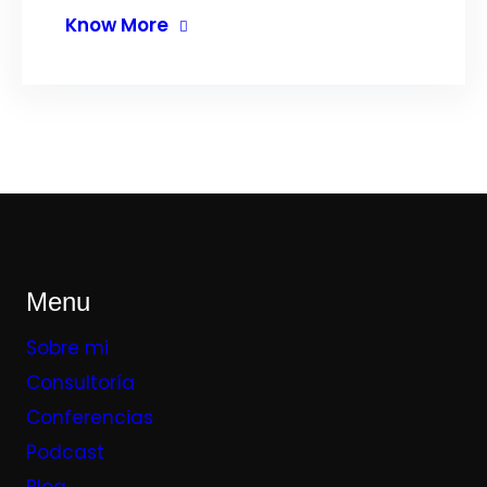
Know More
Menu
Sobre mi
Consultoría
Conferencias
Podcast