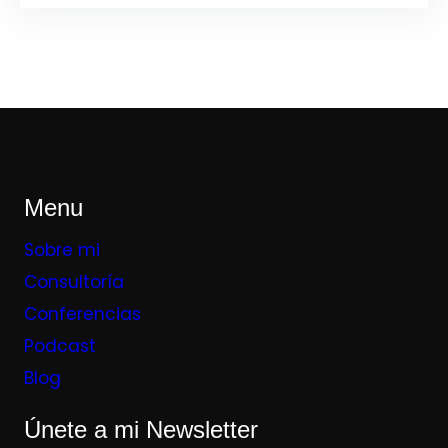
Menu
Sobre mi
Consultoría
Conferencias
Podcast
Blog
Únete a mi Newsletter