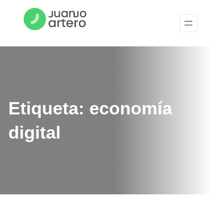
Etiqueta:
economía
digital