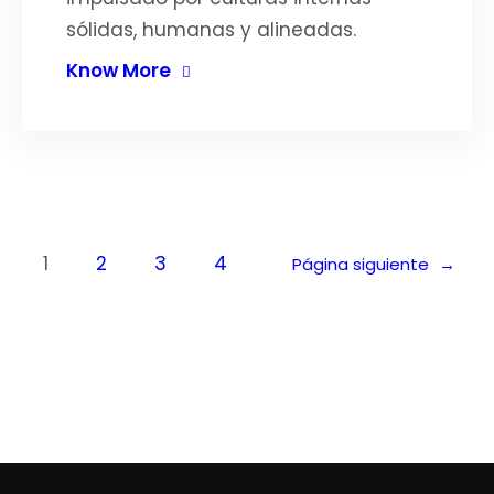
sólidas, humanas y alineadas.
Know More
1
2
3
4
Página siguiente
→