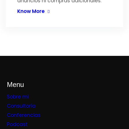
anuncios ni compras adicionales.
Know More
Menu
Sobre mi
Consultoría
Conferencias
Podcast