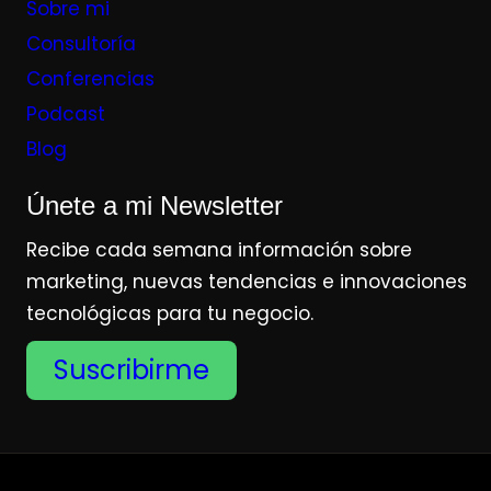
Sobre mi
Consultoría
Conferencias
Podcast
Blog
Únete a mi Newsletter
Recibe cada semana información sobre
marketing, nuevas tendencias e innovaciones
tecnológicas para tu negocio.
Suscribirme