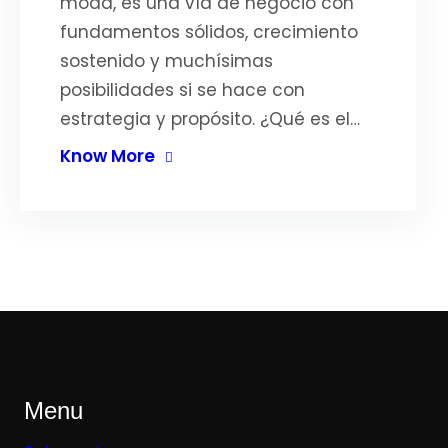
moda, es una vía de negocio con
fundamentos sólidos, crecimiento
sostenido y muchísimas
posibilidades si se hace con
estrategia y propósito. ¿Qué es el…
Know More
Menu