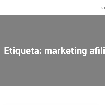
S
Etiqueta:
marketing afil