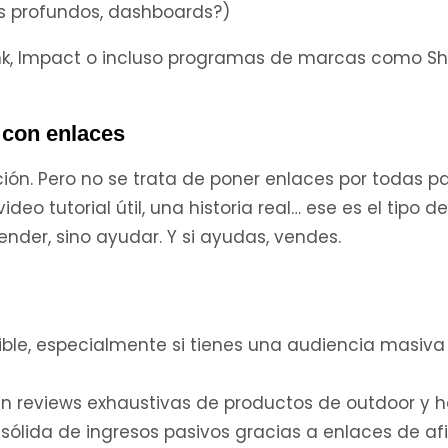
s profundos, dashboards?)
k, Impact o incluso programas de marcas como Sh
 con enlaces
ción. Pero no se trata de poner enlaces por todas pa
ideo tutorial útil, una historia real… ese es el tipo de
nder, sino ayudar. Y si ayudas, vendes.
sible, especialmente si tienes una audiencia masiva
 en reviews exhaustivas de productos de outdoor y 
ólida de ingresos pasivos gracias a enlaces de afi