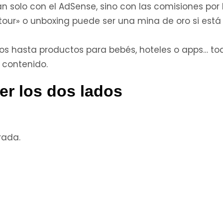
 solo con el AdSense, sino con las comisiones por 
ur» o unboxing puede ser una mina de oro si está
os hasta productos para bebés, hoteles o apps… to
l contenido.
ver los dos lados
rada.