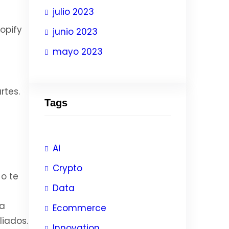
julio 2023
opify
junio 2023
mayo 2023
rtes.
Tags
Ai
Crypto
 o te
Data
ha
Ecommerce
liados.
Innovation