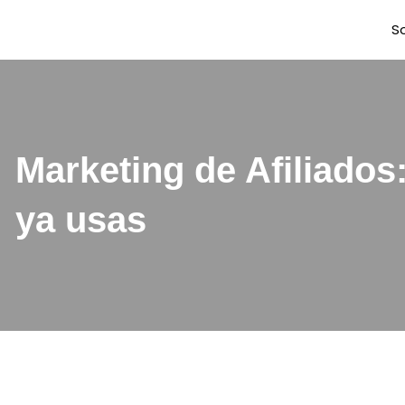
S
Marketing de Afiliado
ya usas