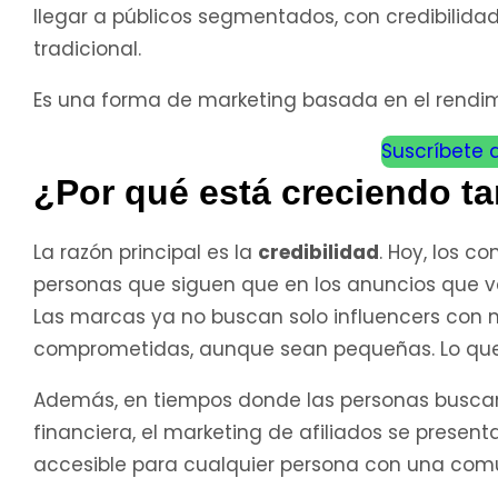
llegar a públicos segmentados, con credibilid
tradicional.
Es una forma de marketing basada en el rendimi
Suscríbete 
¿Por qué está creciendo t
La razón principal es la
credibilidad
. Hoy, los 
personas que siguen que en los anuncios que ve
Las marcas ya no buscan solo influencers con m
comprometidas, aunque sean pequeñas. Lo que i
Además, en tiempos donde las personas buscan 
financiera, el marketing de afiliados se presen
accesible para cualquier persona con una com