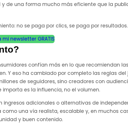
ad y de una forma mucho más eficiente que la publi
ento: no se paga por clics, se paga por resultados.
a mi newsletter GRATIS
anto?
consumidores confían más en lo que recomiendan la
n. Y eso ha cambiado por completo las reglas del 
illones de seguidores, sino creadores con audienc
mporta es la influencia, no el volumen.
ingresos adicionales o alternativas de independe
ta como una vía realista, escalable y, en muchos ca
unidad y buen contenido.