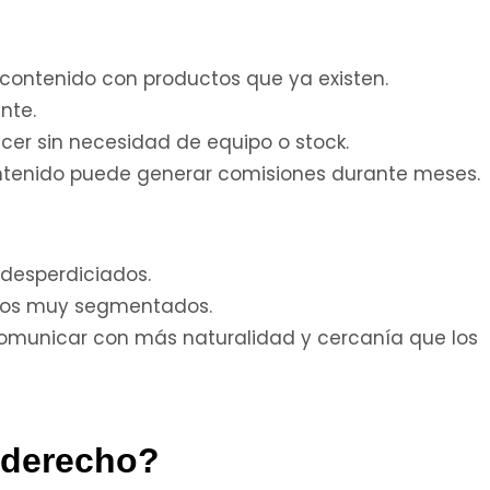
 contenido con productos que ya existen.
ante.
cer sin necesidad de equipo o stock.
contenido puede generar comisiones durante meses.
cs desperdiciados.
chos muy segmentados.
n comunicar con más naturalidad y cercanía que los
 derecho?