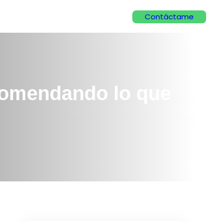
Contáctame
ecomendando lo que