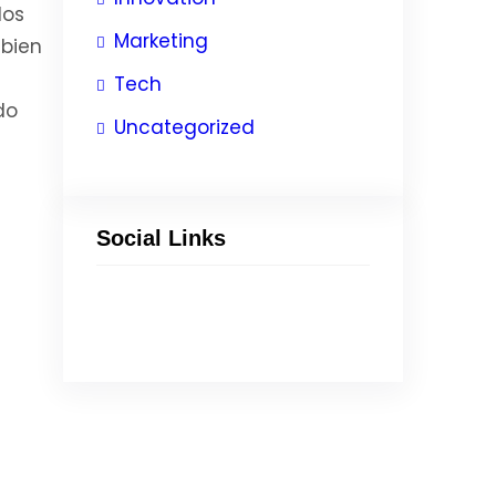
los
Marketing
 bien
Tech
do
Uncategorized
Social Links