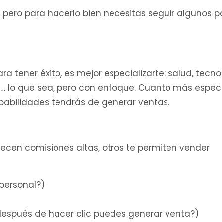
 pero para hacerlo bien necesitas seguir algunos p
a tener éxito, es mejor especializarte: salud, tecno
al… lo que sea, pero con enfoque. Cuanto más espec
babilidades tendrás de generar ventas.
recen comisiones altas, otros te permiten vender
personal?)
después de hacer clic puedes generar venta?)