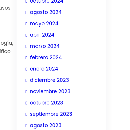
octubre 2024
asos
agosto 2024
mayo 2024
abril 2024
logía,
marzo 2024
ífico
febrero 2024
enero 2024
diciembre 2023
noviembre 2023
octubre 2023
septiembre 2023
agosto 2023