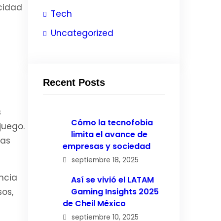
cidad
Tech
Uncategorized
Recent Posts
s
Cómo la tecnofobia
juego.
limita el avance de
ias
empresas y sociedad
septiembre 18, 2025
ncia
Así se vivió el LATAM
sos,
Gaming Insights 2025
de Cheil México
septiembre 10, 2025