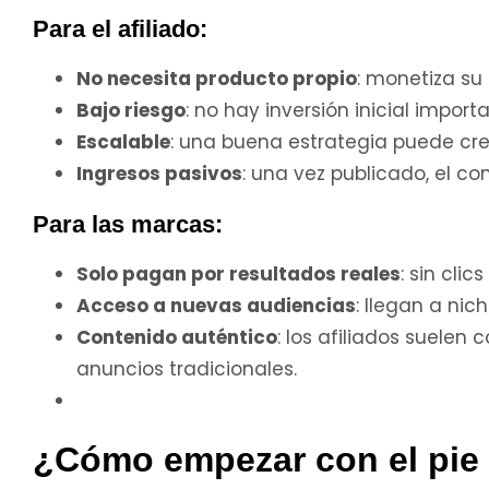
Para el afiliado:
No necesita producto propio
: monetiza su
Bajo riesgo
: no hay inversión inicial import
Escalable
: una buena estrategia puede cre
Ingresos pasivos
: una vez publicado, el 
Para las marcas:
Solo pagan por resultados reales
: sin cli
Acceso a nuevas audiencias
: llegan a ni
Contenido auténtico
: los afiliados suele
anuncios tradicionales.
¿Cómo empezar con el pie