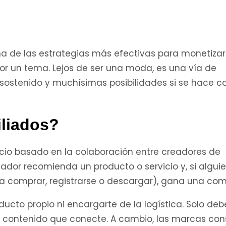
na de las estrategias más efectivas para monetizar
 por un tema. Lejos de ser una moda, es una vía de
sostenido y muchísimas posibilidades si se hace c
iliados?
ocio basado en la colaboración entre creadores de
eador recomienda un producto o servicio y, si algui
ea comprar, registrarse o descargar), gana una comi
ducto propio ni encargarte de la logística. Solo deb
r contenido que conecte. A cambio, las marcas co