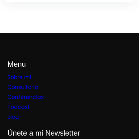
Menu
Sobre mi
Consultoría
Conferencias
Podcast
Blog
Únete a mi Newsletter