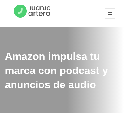
Amazon impulsa tu
marca con podcast y
anuncios de audio