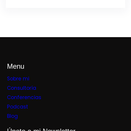
Menu
Sobre mi
Consultoría
Conferencias
Podcast
Blog