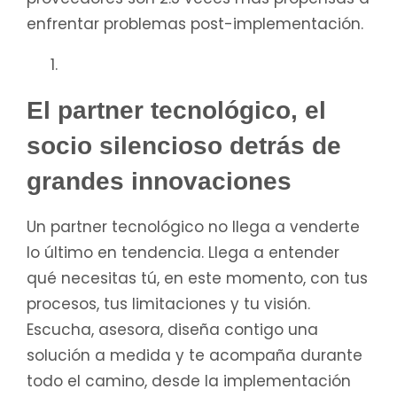
enfrentar problemas post-implementación.
El partner tecnológico, el
socio silencioso detrás de
grandes innovaciones
Un partner tecnológico no llega a venderte
lo último en tendencia. Llega a entender
qué necesitas tú, en este momento, con tus
procesos, tus limitaciones y tu visión.
Escucha, asesora, diseña contigo una
solución a medida y te acompaña durante
todo el camino, desde la implementación