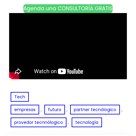
Agenda una CONSULTORÍA GRATIS
Tech
, 
, 
, 
empresas
futuro
partner tecnólogico
, 
provedor tecnnólogico
tecnología