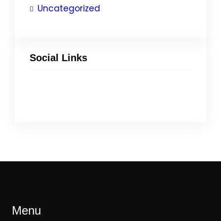
Uncategorized
Social Links
Menu