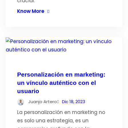
crucial.
Know More
Personalización en marketing:
un vínculo auténtico con el
usuario
Juanjo Artero
Dic 18, 2023
La personalización en marketing no
es solo una estrategia, es un