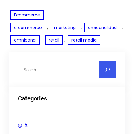
Ecommerce
, 
, 
, 
e commerce
marketing
omicanalidad
, 
, 
omnicanal
retail
retail media
Categories
Ai