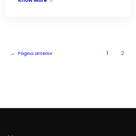
Know More
1
2
←
Página anterior