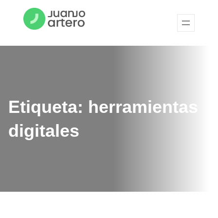
Etiqueta:
herramientas
digitales