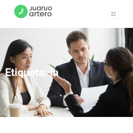
Etiqueta:
ia