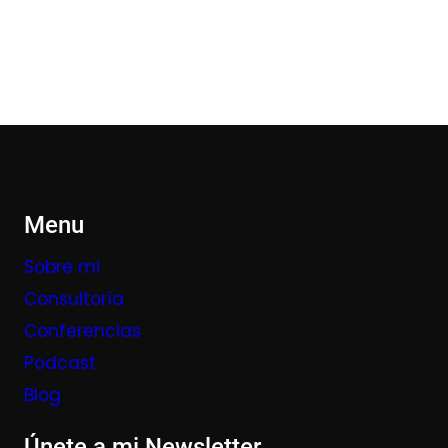
Menu
Sobre mi
Consultoría
Conferencias
Podcast
Blog
Únete a mi Newsletter