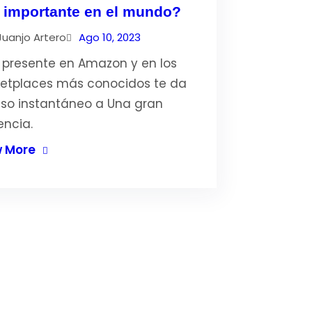
 importante en el mundo?
Juanjo Artero
Ago 10, 2023
r presente en Amazon y en los
etplaces más conocidos te da
so instantáneo a Una gran
encia.
 More