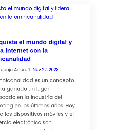
uista el mundo digital y
ra internet con la
icanalidad
Juanjo Artero
Nov 22, 2023
mnicanalidad es un concepto
ha ganado un lugar
acado en la industria del
eting en los últimos años. Hoy
a los dispositivos móviles y el
rcio electrónico son