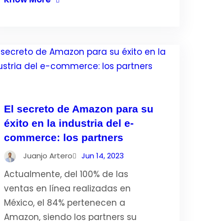
El secreto de Amazon para su
éxito en la industria del e-
commerce: los partners
Juanjo Artero
Jun 14, 2023
Actualmente, del 100% de las
ventas en línea realizadas en
México, el 84% pertenecen a
Amazon, siendo los partners su