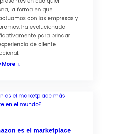
presentes en cualquier
ona, la forma en que
ractuamos con las empresas y
ramos, ha evolucionado
ificativamente para brindar
experiencia de cliente
pcional.
 More
azon es el marketplace