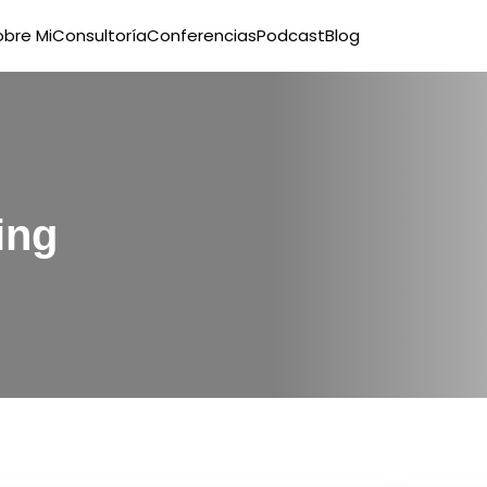
obre Mi
Consultoría
Conferencias
Podcast
Blog
ing