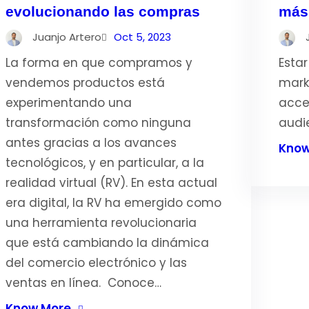
evolucionando las compras
más
Juanjo Artero
Oct 5, 2023
La forma en que compramos y
Esta
vendemos productos está
mark
experimentando una
acce
transformación como ninguna
audi
antes gracias a los avances
Know
tecnológicos, y en particular, a la
realidad virtual (RV). En esta actual
era digital, la RV ha emergido como
una herramienta revolucionaria
que está cambiando la dinámica
del comercio electrónico y las
ventas en línea. Conoce…
Know More