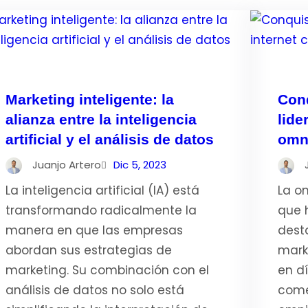
Marketing inteligente: la
Conq
alianza entre la inteligencia
lide
artificial y el análisis de datos
omn
Juanjo Artero
Dic 5, 2023
La inteligencia artificial (IA) está
La o
transformando radicalmente la
que 
manera en que las empresas
dest
abordan sus estrategias de
mark
marketing. Su combinación con el
en dí
análisis de datos no solo está
come