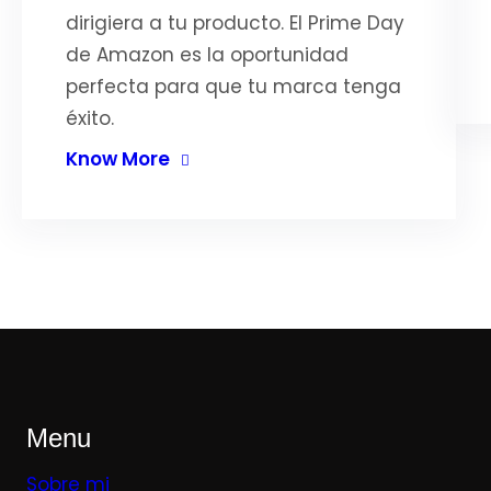
dirigiera a tu producto. El Prime Day
de Amazon es la oportunidad
perfecta para que tu marca tenga
éxito.
Know More
Menu
Sobre mi