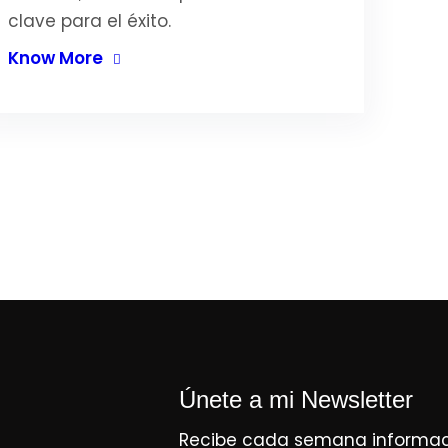
clave para el éxito.
Know More
Únete a mi Newsletter
Recibe cada semana informaci