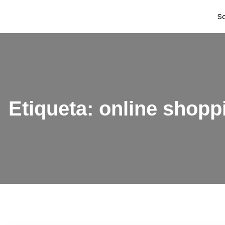
S
Etiqueta:
online shopp